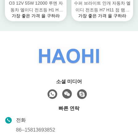
O3 12V 55W 12000 루멘 자
수퍼 브라이트 안개 자동차 엘
동차 엘이디 전조등 H1 H3
이디 전조등 H7 H11 점 램프
가장 좋은 가격 을 구하라
가장 좋은 가격 을 구하라
H4 H7 H11 9005 9006개
하이 빔
D2H 엘이디 전조등 전구
소셜 미디어
빠른 연락
전화
86--15813693852