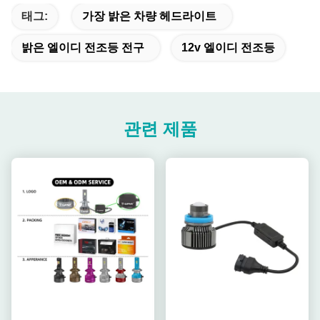
태그:
가장 밝은 차량 헤드라이트
밝은 엘이디 전조등 전구
12v 엘이디 전조등
관련 제품