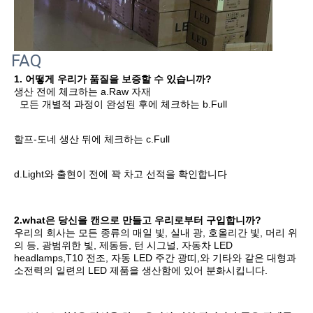
FAQ
1. 어떻게 우리가 품질을 보증할 수 있습니까?
생산 전에 체크하는 a.Raw 자재
모든 개별적 과정이 완성된 후에 체크하는 b.Full
할프-도네 생산 뒤에 체크하는 c.Full
d.Light와 출현이 전에 꽉 차고 선적을 확인합니다
2.what은 당신을 캔으로 만들고 우리로부터 구입합니까?
우리의 회사는 
모든 종류의 매일 빛, 실내 광, 호올리간 빛, 머리 위
의 등, 광범위한 빛, 제동등, 턴 시그널, 자동차
 LED 
headlamps,T10 전조, 자동 LED 주간 광띠,와 기타와 같은 
대형과 
소전력의 일련의 LED 제품을 생산함에 있어 분화시킵니다
.