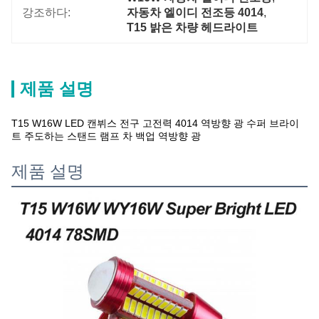
강조하다:
자동차 엘이디 전조등 4014
, 
T15 밝은 차량 헤드라이트
제품 설명
T15 W16W LED 캔뷔스 전구 고전력 4014 역방향 광 수퍼 브라이
트 주도하는 스탠드 램프 차 백업 역방향 광
제품 설명