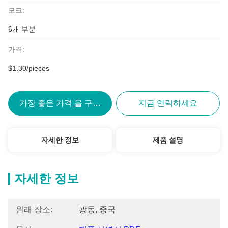
모크:
6개 부분
가격:
$1.30/pieces
가장 좋은 가격 을 구하라
지금 연락하세요
자세한 정보
제품 설명
자세한 정보
원래 장소:
광동, 중국