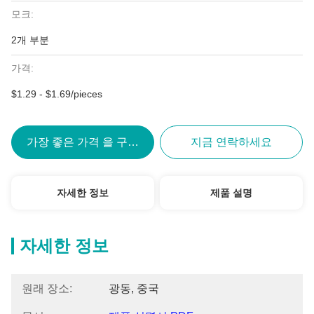
모크:
2개 부분
가격:
$1.29 - $1.69/pieces
가장 좋은 가격 을 구하라
지금 연락하세요
자세한 정보
제품 설명
자세한 정보
원래 장소:
광동, 중국