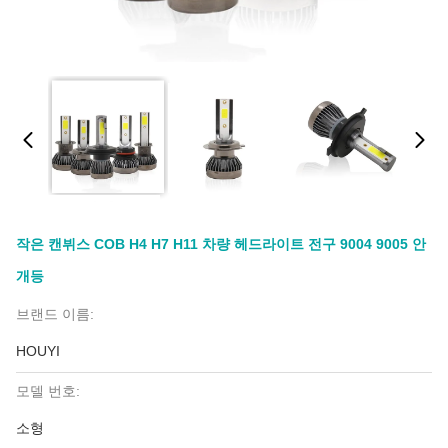
작은 캔뷔스 COB H4 H7 H11 차량 헤드라이트 전구 9004 9005 안
개등
브랜드 이름:
HOUYI
모델 번호:
소형