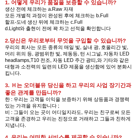
1. 어떻게 우리가 품질을 보증할 수 있습니까?
생산 전에 체크하는 a.Raw 자재
모든 개별적 과정이 완성된 후에 체크하는 b.Full
할프-도네 생산 뒤에 체크하는 c.Full
d.Light와 출현이 전에 꽉 차고 선적을 확인합니다
2.당신은 우리로부터 무엇을 구입할 수 있습니까?
우리의 회사는
모든 종류의 매일 빛, 실내 광, 호올리간 빛,
머리 위의 등, 광범위한 빛, 제동등, 턴 시그널, 자동차
LED
headlamps,T10 전조, 자동 LED 주간 광띠,와 기타와 같은
대형과 소전력의 일련의 LED 제품을 생산함에 있어 분화시
킵니다
.
3. Ｈ
는 오더블유 당신을 하고 우리의 사업 장기간과
좋은 관계를 만듭니까?
한 : 우리는 고객들 이익을 보증하기 위해 상등품과 경쟁력
있는 가격을 유지합니다 ;
비 : 그들이 오는 곳이 어디일지라도, 우리는 친구로써 모든
고객을 존경하고 우리는 진정으로 거래하고 그들과 친하게
지냅니다.
4. 우리는 어떠한 서비스를 제공할 수 있습니까?