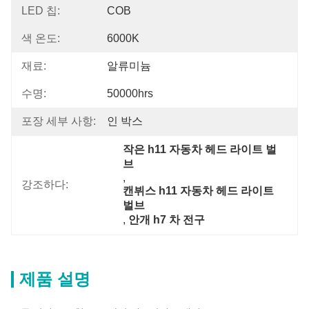
LED 칩:
COB
색 온도:
6000K
재료:
알류미늄
수명:
50000hrs
포장 세부 사항:
인 박스
작은 h11 자동차 헤드 라이트 벌
브
, 
강조하다:
캔뷔스 h11 자동차 헤드 라이트 
벌브
, 
안개 h7 차 전구
제품 설명