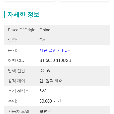
자세한 정보
Place Of Origin:
China
인증:
Ce
문서:
제품 설명서 PDF
어떤 OE:
ST-5050-110USB
입력 전압:
DC5V
원격 제어:
앱, 원격 제어
정격 전력 ::
5W
수명:
50,000 시간
자동차 모델:
보편적