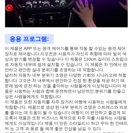
응용 프로그램:
이 제품은 APP 또는 원격 제어기를 통해 작동 할 수있는 원격 제어
장치로 제어됩니다.리모컨은 사용자가 자신의 취향에 따라 빛의 색
상과 밝기를 변경할 수 있습니다.이 제품은 110cm 길이의 스트립으
로 자동차 내부에 쉽게 설치할 수 있습니다. 이 제품은 차 안에서 편
안하고 편안한 실내 분위기를 조명하는 데 적합합니다.
달리하 자동차 내부 분위기 조명은 다양한 기회와 시나리오에 적합
합니다.그것은 차 내부에서 편안하고 진정 한 환경을 제공 하기 때
문에 밤에 운전 하는 것을 좋아하는 사람들에게 이상적입니다이 제
품은 사랑하는 사람과 함께 운전하면서 낭만적인 분위기를 만들고
싶은 사람들에게도 적합합니다.
이 제품은 또한 자동차를 자주 장거리 여행에 사용하는 사람들에게
적합합니다. 제품으로 생성 된 내부 분위기 조명은 스트레스와 피로
를 줄이는 데 도움이 될 수 있습니다.여행이 더 편안하고 즐겁게 되
도록이 제품은 또한 비즈니스 목적으로 자주 차를 사용하는 사람들
에게도 이상적입니다.제품 이 만든 스타일리시 하고 우아 한 인테리
어 는 고객 과 동료 들 에게 좋은 인상을 남길 수 있다.