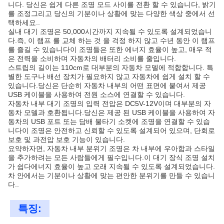
니다. 당신은 쉽게 다른 조명 모드 사이를 전환 할 수 있습니다, 밝기
를 조정그리고 당신의 기분이나 상황에 맞는 다양한 색상 중에서 선
택하세요..
실내 대기 조명은 50,000시간까지 지속될 수 있도록 설계되었습니
다.즉, 이 램프 를 교체 하는 것 을 걱정 하지 않고 수년 동안 이 램프
를 즐길 수 있습니다이 조명들은 또한 에너지 효율이 높고, 매우 적
은 전력을 소비하며 자동차의 배터리 소비를 줄입니다.
스트립의 길이는 110cm로 대부분의 자동차 모델에 적합합니다. 특
별한 도구나 배선 장치가 필요하지 않고 자동차에 쉽게 설치 할 수
있습니다.당신은 단순히 자동차 내부의 어떤 표면에 붙여서 제공
USB 케이블을 사용하여 전원 소스에 연결할 수 있습니다.
자동차 내부 대기 조명의 입력 전압은 DC5V-12V이며 대부분의 자
동차 모델과 호환됩니다.당신은 제공 된 USB 케이블을 사용하여 자
동차의 USB 포트 또는 담배 불타기 소켓에 조명을 연결할 수 있습
니다이 조명은 안전하고 신뢰할 수 있도록 설계되어 있으며, 단회로
보호 및 과전압 보호 기능이 있습니다.
요약하자면, 자동차 내부 분위기 조명은 차 내부에 우아함과 스타일
을 추가하려는 모든 사람들에게 필수입니다.이 대기 장식 조명 설치
가 쉽다에너지 효율이 높고 오래 지속될 수 있도록 설계되었습니다.
차 안에서는 기분이나 상황에 맞는 편안한 분위기를 만들 수 있습니
다..
특징: