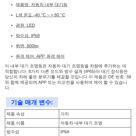
제품명: 자동차 내부 대기등
L색 온도:-40 °C ~ + 80 °C
광원: LED
방수성: IP68
뤼멘: 800lm
원격 제어: APP, 원격 제어
이 내부 대기 조명등은 자동차 대기 조명등을 차량에 추가하는 데
적합합니다. 8가지 다른 모드와 방수 설계 (IP65)이 대기 장식등은
당신의 차에 좋은 분위기를 제공할 것입니다.이 제품은 OE 번호: 38
와 함께 제공되며 APP 또는 리모컨을 사용하여 제어 할 수 있습니
다.
기술 매개 변수:
제품 속성
가치
제품 이름
자동차 내부 대기 조명
방수성
IP68