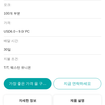
모크:
100개 부분
가격:
USD6.0～9.0/ PC
배달 시간:
30일
지불 조건:
T/T, 웨스턴 유니온
가장 좋은 가격 을 구하라
지금 연락하세요
자세한 정보
제품 설명